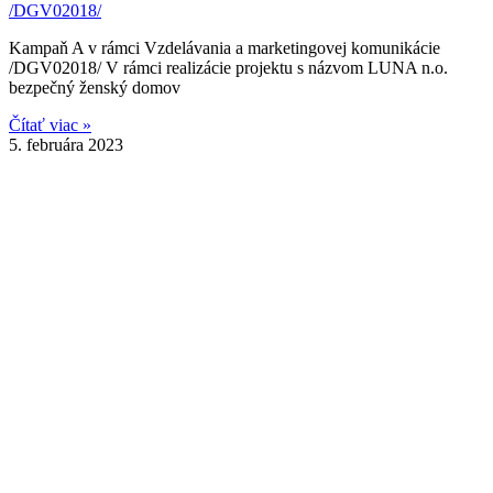
/DGV02018/
Kampaň A v rámci Vzdelávania a marketingovej komunikácie
/DGV02018/ V rámci realizácie projektu s názvom LUNA n.o.
bezpečný ženský domov
Čítať viac »
5. februára 2023