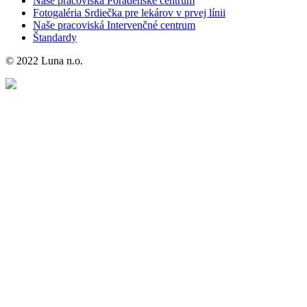
Naše pracoviská Poradenské centrum
Fotogaléria Srdiečka pre lekárov v prvej línii
Naše pracoviská Intervenčné centrum
Štandardy
© 2022 Luna n.o.