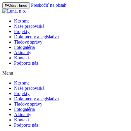
Preskočiť na obsah
Odísť hneď
Kto sme
Naše pracoviská
Projekty
Dokumenty a legislatíva
Tlačové správy
Fotogaléria
Aktuality
Kontakt
Podporte nás
Menu
Kto sme
Naše pracoviská
Projekty
Dokumenty a legislatíva
Tlačové správy
Fotogaléria
Aktuality
Kontakt
Podporte nás