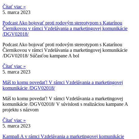
Čítať viac »
5. marca 2023
Podcast Ako bojovať proti rodovým stereotypom s Katarínou
Čiernikovou v rámci Vzdelávania a marketingovej komunikácie
/DGV02018/
Podcast Ako bojovať proti rodovým stereotypom s Katarínou
Čiernikovou v rámci Vzdelávania a marketingovej komunikácie
/DGV02018/ Súčasťou kampane A bol
Čítať viac »
5. marca 2023
Máš to komu povedať! V rámci Vzdelávania a marketingovej
komunikácie /DGV02018/
Máš to komu povedať! V rámci Vzdelávania a marketingovej
komunikácie /DGV02018/ V súvislosti s realizáciou kampane A
projektu s názvom
Čítať viac »
5. marca 2023
Kampaň A v rámci Vzdelávania a marketingovej komunikácie