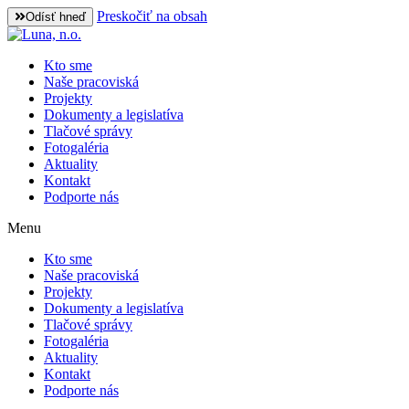
Preskočiť na obsah
Odísť hneď
Kto sme
Naše pracoviská
Projekty
Dokumenty a legislatíva
Tlačové správy
Fotogaléria
Aktuality
Kontakt
Podporte nás
Menu
Kto sme
Naše pracoviská
Projekty
Dokumenty a legislatíva
Tlačové správy
Fotogaléria
Aktuality
Kontakt
Podporte nás