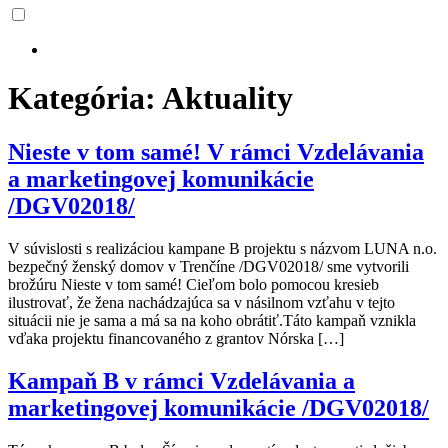
Kategória:
Aktuality
Nieste v tom samé! V rámci Vzdelávania
a marketingovej komunikácie
/DGV02018/
V súvislosti s realizáciou kampane B projektu s názvom LUNA n.o.
bezpečný ženský domov v Trenčíne /DGV02018/ sme vytvorili
brožúru Nieste v tom samé! Cieľom bolo pomocou kresieb
ilustrovať, že žena nachádzajúca sa v násilnom vzťahu v tejto
situácii nie je sama a má sa na koho obrátiť.Táto kampaň vznikla
vďaka projektu financovaného z grantov Nórska […]
Kampaň B v rámci Vzdelávania a
marketingovej komunikácie /DGV02018/