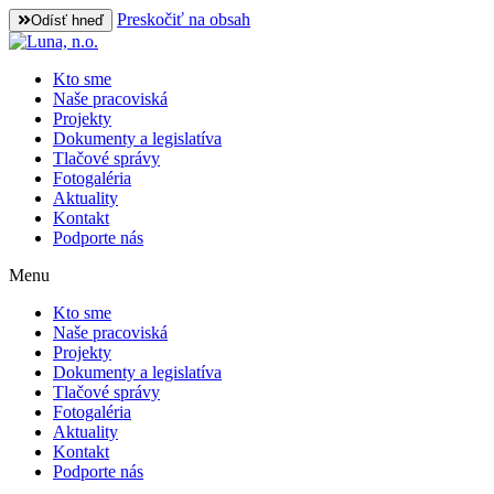
Preskočiť na obsah
Odísť hneď
Kto sme
Naše pracoviská
Projekty
Dokumenty a legislatíva
Tlačové správy
Fotogaléria
Aktuality
Kontakt
Podporte nás
Menu
Kto sme
Naše pracoviská
Projekty
Dokumenty a legislatíva
Tlačové správy
Fotogaléria
Aktuality
Kontakt
Podporte nás