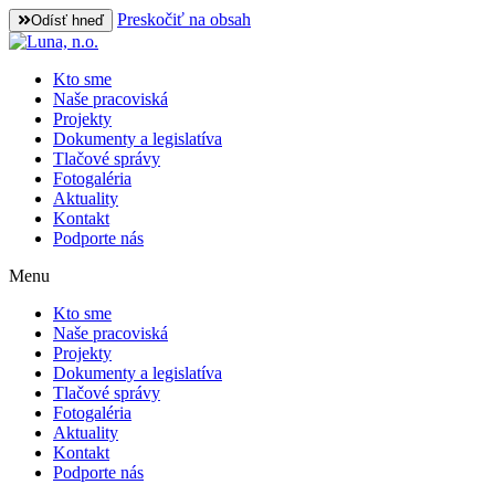
Preskočiť na obsah
Odísť hneď
Kto sme
Naše pracoviská
Projekty
Dokumenty a legislatíva
Tlačové správy
Fotogaléria
Aktuality
Kontakt
Podporte nás
Menu
Kto sme
Naše pracoviská
Projekty
Dokumenty a legislatíva
Tlačové správy
Fotogaléria
Aktuality
Kontakt
Podporte nás